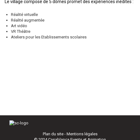
Le village composé de 5 dômes promet des expériences inédites :
Réalité virtuelle
Réalité augmentée
Art vidéo
VR Théâtre
Ateliers pour les Etablissements scolaires
Plan du site -
Mentions légales
© 2024
Casablanca Events et Animation